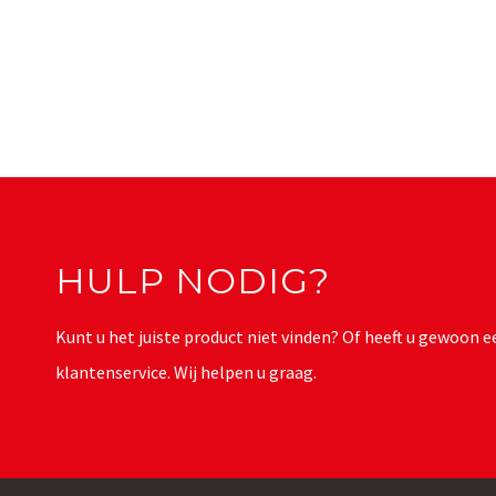
HULP NODIG?
Kunt u het juiste product niet vinden? Of heeft u gewoon
klantenservice. Wij helpen u graag.