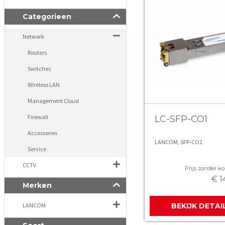
Categorieen
Network
Routers
Switches
Wireless LAN
Management Cloud
Firewall
LC-SFP-CO1
Accessories
LANCOM, SFP-CO1
Service
CCTV
Prijs zonder kor
€ 1
Merken
LANCOM
BEKIJK DETAI