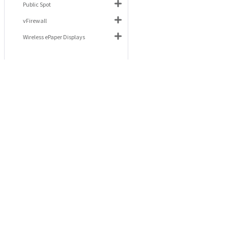
Public Spot
vFirewall
Wireless ePaper Displays