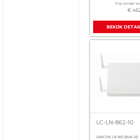
Prijs zonder kor
€ 46
BEKIJK DETAI
LC-LN-862-10
LANCOM, LN-862 (Bulk 10)