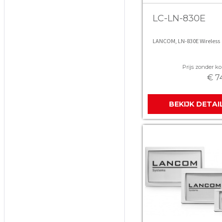
LC-LN-830E
LANCOM, LN-830E Wireless
Prijs zonder kor
€ 7
BEKIJK DETAI