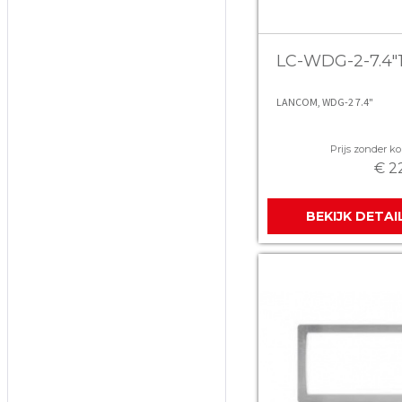
LC-WDG-2-7.4"
LANCOM, WDG-2 7.4"
Prijs zonder kor
€ 2
BEKIJK DETAI