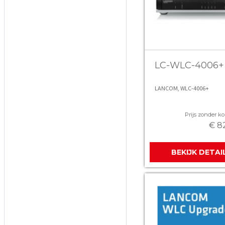
LC-WLC-4006+
LANCOM, WLC-4006+
Prijs zonder kor
€ 8
BEKIJK DETAI