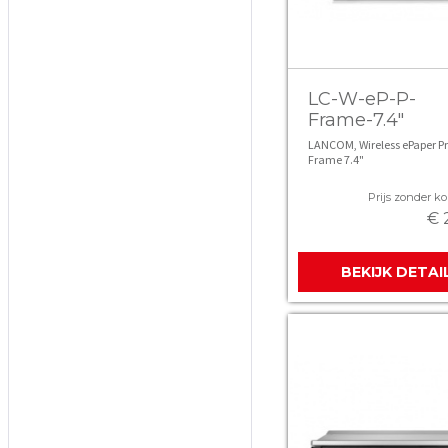
LC-W-eP-P-
Frame-7.4"
LANCOM, Wireless ePaper 
Frame 7.4"
Prijs zonder kor
€ 
BEKIJK DETAI