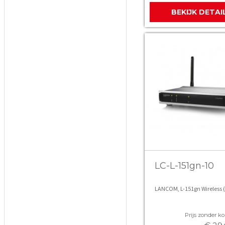
BEKIJK DETAI
LC-L-151gn-10
LANCOM, L-151gn Wireless (
Prijs zonder kor