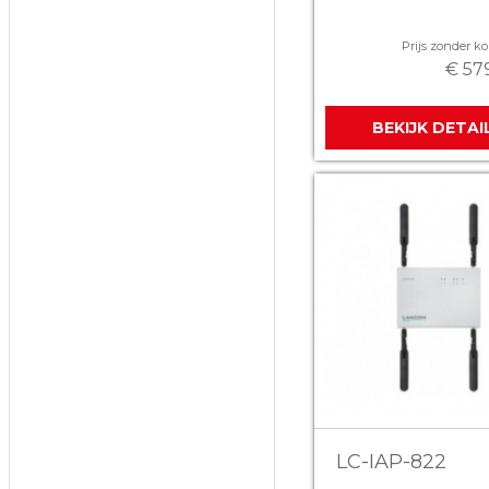
Prijs zonder kor
€ 57
BEKIJK DETAI
LC-IAP-822