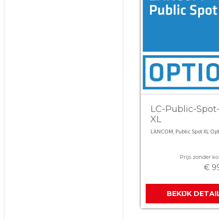
LC-Public-Spot
XL
LANCOM, Public Spot XL Op
Prijs zonder kor
€ 9
BEKIJK DETAI