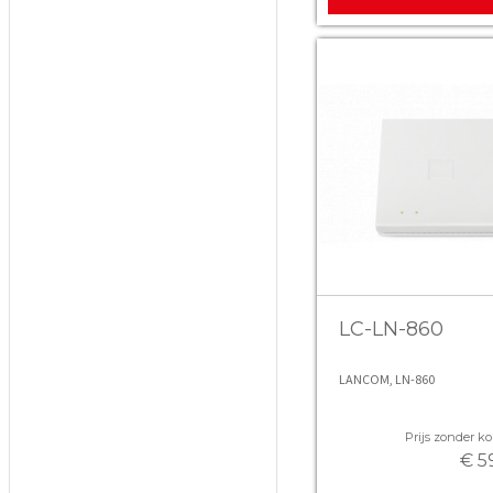
LC-LN-860
LANCOM, LN-860
Prijs zonder kor
€ 5