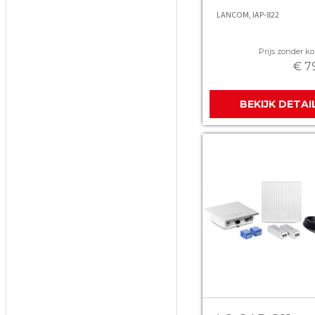
LANCOM, IAP-822
Prijs zonder kor
€ 7
BEKIJK DETAI