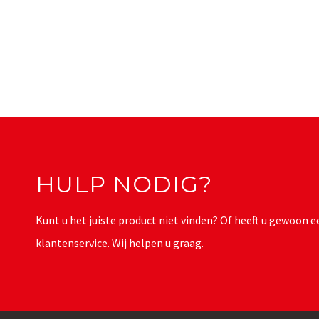
HULP NODIG?
Kunt u het juiste product niet vinden? Of heeft u gewoon
klantenservice. Wij helpen u graag.