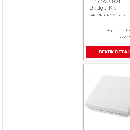
LC-OAP-821-
Bridge-Kit
LANCOM, OAP-821 Bridge Ki
Prijs zonder kor
€ 21
BEKIJK DETAI