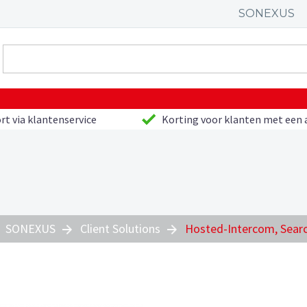
SONEXUS
rt via klantenservice
Korting voor klanten met een 
SONEXUS
Client Solutions
Hosted-Intercom, Searc