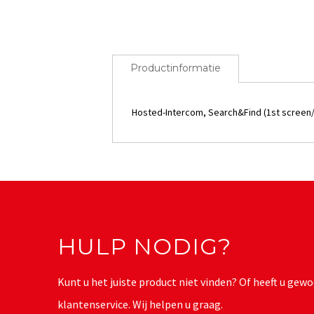
Productinformatie
Hosted-Intercom, Search&Find (1st screen
HULP NODIG?
Kunt u het juiste product niet vinden? Of heeft u g
klantenservice. Wij helpen u graag.