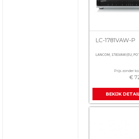
LC-1781VAW-P
LANCOM, 1781VAW (EU, PO
Prijs zonder kor
€ 7
BEKIJK DETAI