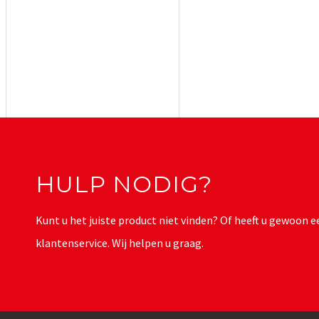
HULP NODIG?
Kunt u het juiste product niet vinden? Of heeft u gewoon
klantenservice. Wij helpen u graag.