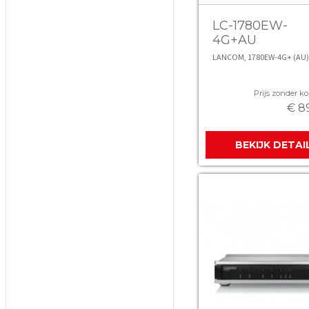
LC-1780EW-
4G+AU
LANCOM, 1780EW-4G+ (AU)
Prijs zonder kor
€ 8
BEKIJK DETAI