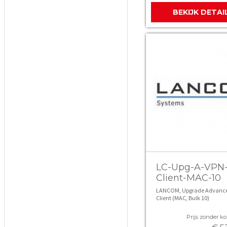
BEKIJK DETAI
LC-Upg-A-VPN
Client-MAC-10
LANCOM, Upgrade Advanc
Client (MAC, Bulk 10)
Prijs zonder kor