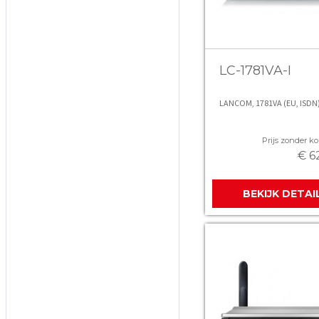
LC-1781VA-I
LANCOM, 1781VA (EU, ISDN
Prijs zonder kor
€ 6
BEKIJK DETAI