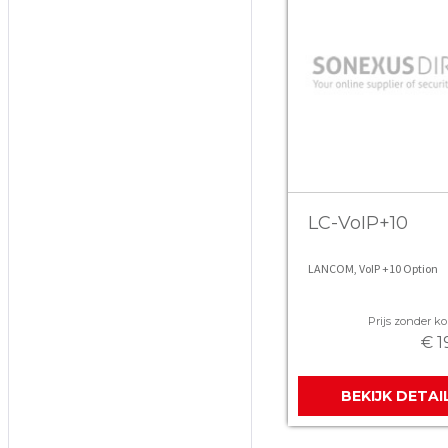
LC-VoIP+10
LANCOM, VoIP +10 Option
Prijs zonder kor
€ 1
BEKIJK DETAI