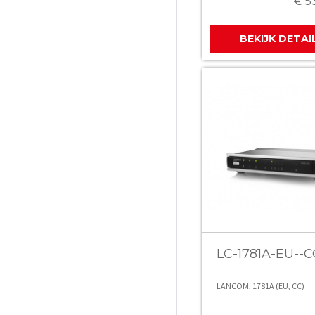
€ 5
BEKIJK DETAI
LC-1781A-EU--C
LANCOM, 1781A (EU, CC)