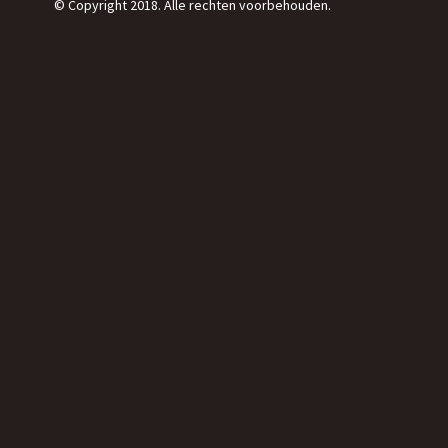
© Copyright 2018. Alle rechten voorbehouden.