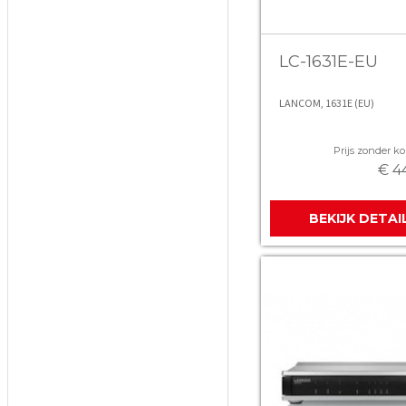
LC-1631E-EU
LANCOM, 1631E (EU)
Prijs zonder kor
€ 4
BEKIJK DETAI