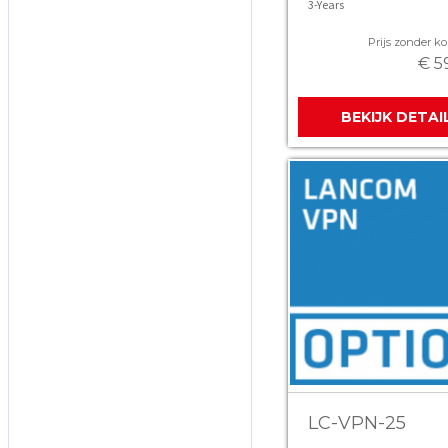
3-Years
Prijs zonder kor
€ 5
BEKIJK DETAI
LC-VPN-25