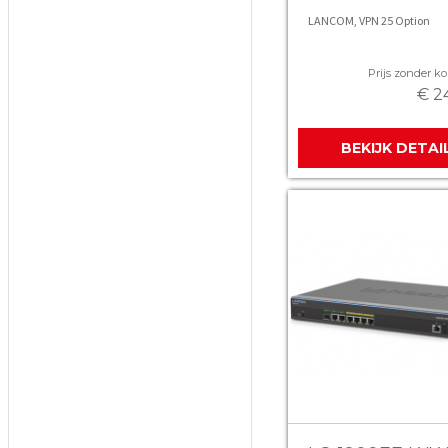
LANCOM, VPN 25 Option
Prijs zonder kor
€ 2
BEKIJK DETAI