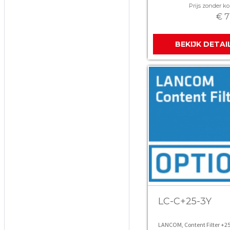
Prijs zonder kor
€ 7
BEKIJK DETAI
LC-C+25-3Y
LANCOM, Content Filter +25