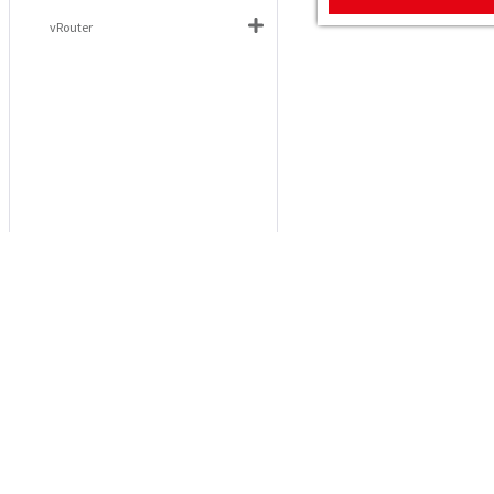
vRouter