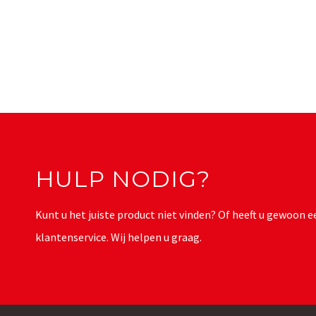
HULP NODIG?
Kunt u het juiste product niet vinden? Of heeft u gewoon
klantenservice. Wij helpen u graag.