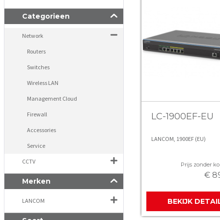
Categorieen
Network
Routers
Switches
Wireless LAN
Management Cloud
Firewall
LC-1900EF-EU
Accessories
LANCOM, 1900EF (EU)
Service
CCTV
Prijs zonder kor
€ 8
Merken
LANCOM
BEKIJK DETAI