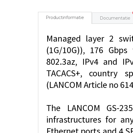
Productinformatie
Documentatie
Managed layer 2 swit
(1G/10G)), 176 Gbps 
802.3az, IPv4 and IP
TACACS+, country sp
(LANCOM Article no 614
The LANCOM GS-2352
infrastructures for an
Ethernet ports and 4 SF