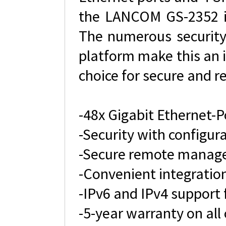
the LANCOM GS-2352 is 
The numerous security
platform make this an i
choice for secure and r
-48x Gigabit Ethernet-
-Security with configura
-Secure remote manag
-Convenient integrati
-IPv6 and IPv4 support
-5-year warranty on al