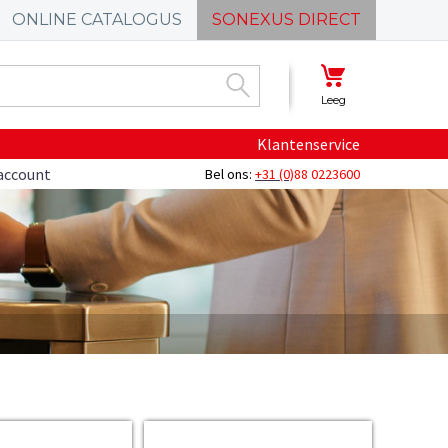
ONLINE CATALOGUS
SONEXUS DIRECT
Leeg
Klantenservice
account
Bel ons:
+31 (0)
88 0223600