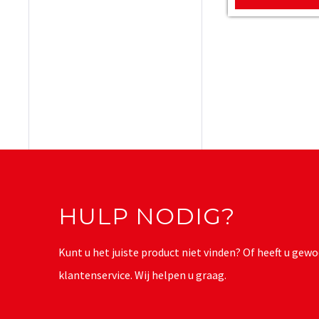
HULP NODIG?
Kunt u het juiste product niet vinden? Of heeft u g
klantenservice. Wij helpen u graag.