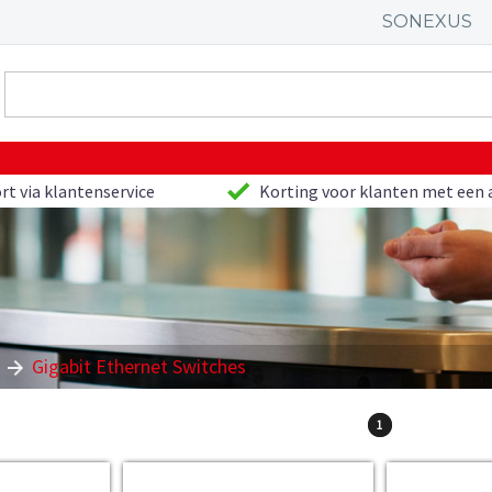
SONEXUS
rt via klantenservice
Korting voor klanten met een 
Gigabit Ethernet Switches
1