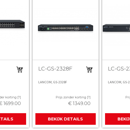
LC-GS-2328F
LC-GS-2
LANCOM, GS-2328F
LANCOM, GS-2
der korting [?]
Prijs zonder korting [?]
Pri
€ 1699.00
€ 1349.00
ETAILS
BEKIJK DETAILS
BEKI