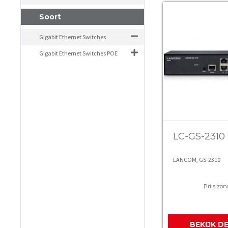
Soort
Gigabit Ethernet Switches
Gigabit Ethernet Switches POE
LC-GS-2310
LANCOM, GS-2310
Prijs zon
BEKIJK D