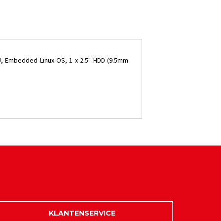
U, Embedded Linux OS, 1 x 2.5" HDD (9.5mm
KLANTENSERVICE