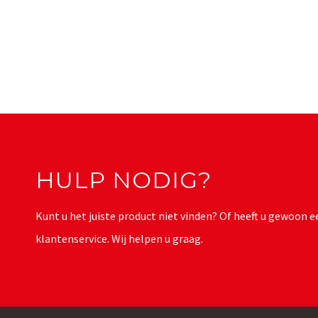
HULP NODIG?
Kunt u het juiste product niet vinden? Of heeft u gewoon
klantenservice. Wij helpen u graag.