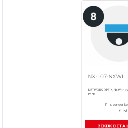
NX-L07-NXWI
NETWORK OPTIX, Nx Witness 
Pack
Prijs zonder kor
€ 5
BEKIJK DETAI