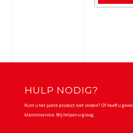
HULP NODIG?
Kunt u het juiste product niet vinden? Of heeft u g
klantenservice. Wij helpen u graag.