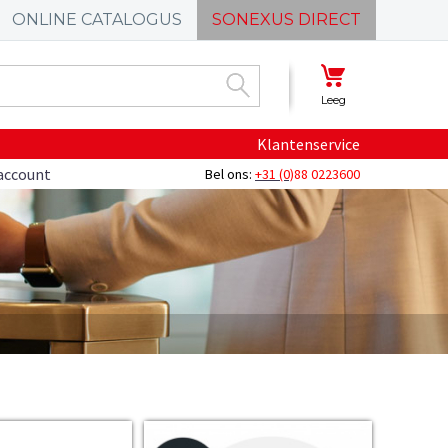
ONLINE CATALOGUS
SONEXUS DIRECT
Leeg
Klantenservice
account
Bel ons:
+31 (0)
88 0223600