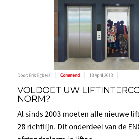
Door: Erik Egbers
Commend
18 April 2018
VOLDOET UW LIFTINTERCO
NORM?
Al sinds 2003 moeten alle nieuwe li
28 richtlijn. Dit onderdeel van de E