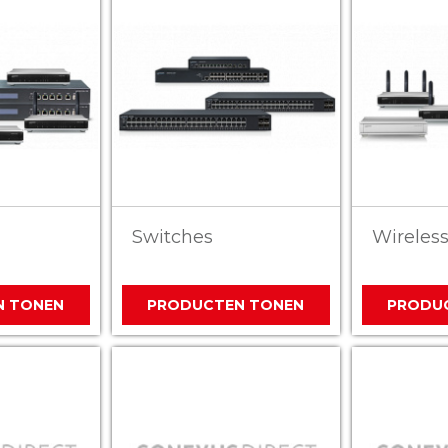
Switches
Wireles
N TONEN
PRODUCTEN TONEN
PRODU