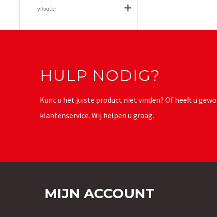
vRouter
HULP NODIG?
Kunt u het juiste product niet vinden? Of heeft u g
klantenservice. Wij helpen u graag.
MIJN ACCOUNT