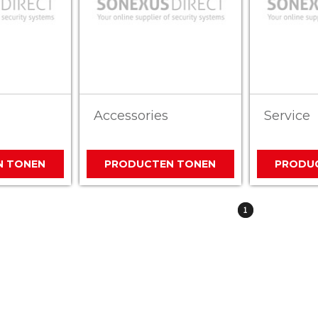
Accessories
Service
N TONEN
PRODUCTEN TONEN
PRODU
1